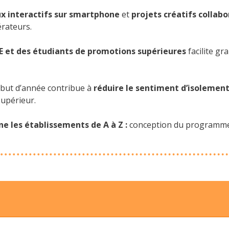
x interactifs sur smartphone
et
projets créatifs collabo
érateurs.
DE et des étudiants de promotions supérieures
facilite gr
ébut d’année contribue à
réduire le sentiment d’isolemen
upérieur.
les établissements de A à Z :
conception du programme,