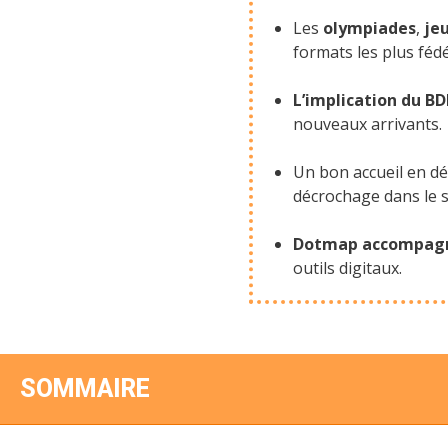
Les
olympiades
,
jeu
formats les plus féd
L’implication du B
nouveaux arrivants.
Un bon accueil en d
décrochage dans le s
Dotmap accompagne 
outils digitaux.
SOMMAIRE