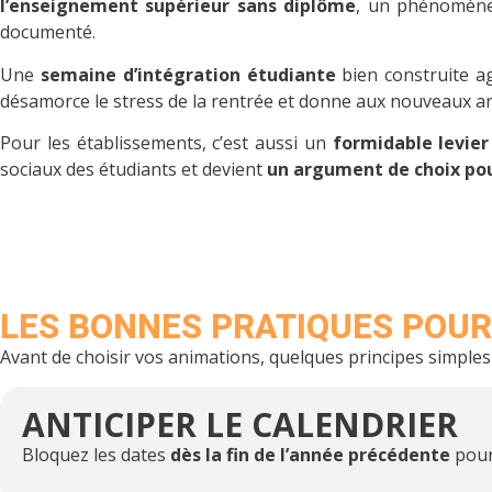
l’enseignement supérieur sans diplôme
, un phénomène d
documenté.
Une
semaine d’intégration étudiante
bien construite ag
désamorce le stress de la rentrée et donne aux nouveaux a
Pour les établissements, c’est aussi un
formidable levier
sociaux des étudiants et devient
un argument de choix pou
LES BONNES PRATIQUES POUR
Avant de choisir vos animations, quelques principes simpl
ANTICIPER LE CALENDRIER
Bloquez les dates
dès la fin de l’année précédente
pour 