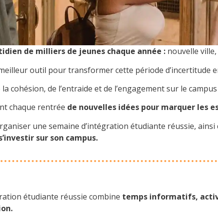
tidien de milliers de jeunes chaque année :
nouvelle ville
eilleur outil pour transformer cette période d’incertitude en u
 la cohésion, de l’entraide et de l’engagement sur le campus 
hent chaque rentrée
de nouvelles idées pour marquer les es
ganiser une semaine d’intégration étudiante réussie, ainsi
s’investir sur son campus.
ration étudiante réussie combine
temps informatifs, activ
on.