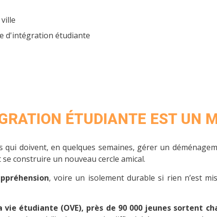
ville
 d'intégration étudiante
ÉGRATION ÉTUDIANTE EST UN
nts qui doivent, en quelques semaines, gérer un déménage
 se construire un nouveau cercle amical.
appréhension
, voire un isolement durable si rien n’est mi
la vie étudiante (OVE), près de 90 000 jeunes sortent c