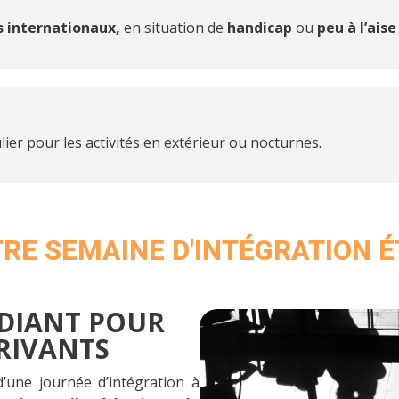
s internationaux,
en situation de
handicap
ou
peu à l’ais
ulier pour les activités en extérieur ou nocturnes.
OTRE SEMAINE D'INTÉGRATION 
UDIANT POUR
RIVANTS
d’une journée d’intégration à