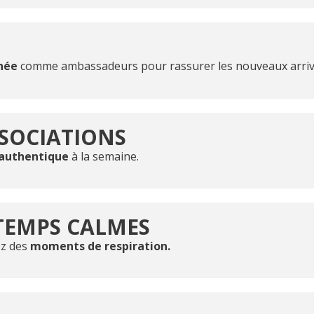
née
comme ambassadeurs pour rassurer les nouveaux arriv
SSOCIATIONS
 authentique
à la semaine.
TEMPS CALMES
ez des
moments de respiration.