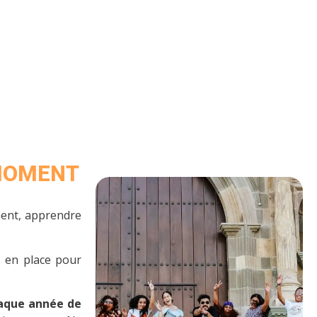
 MOMENT
ment, apprendre
s en place pour
haque année de