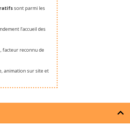
ratifs
sont parmi les
andement l’accueil des
t
, facteur reconnu de
 animation sur site et