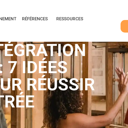
NEMENT
RÉFÉRENCES
RESSOURCES
TÉGRATION
 7 IDÉES
OUR RÉUSSIR
TRÉE