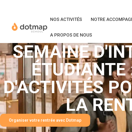
NOS ACTIVITÉS
NOTRE ACCOMPAG
A PROPOS DE NOUS
SEMAINE D'IN
ÉTUDIANTE :
D'ACTIVITÉS P
LA REN
Organiser votre rentrée avec Dotmap