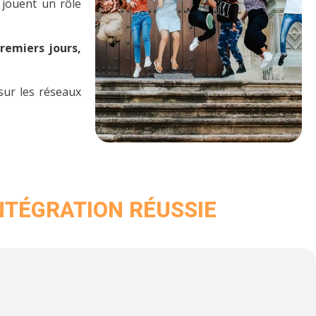
 jouent un rôle
premiers jours,
sur les réseaux
NTÉGRATION RÉUSSIE