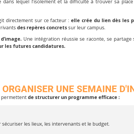
ans lequel l’isolement et la difficulté à trouver sa place
it directement sur ce facteur :
elle crée du lien dès les 
rrivants
des repères concrets
sur leur campus.
 d’image.
Une intégration réussie se raconte, se partage 
r les futures candidatures.
 ORGANISER UNE SEMAINE D'I
es permettent
de structurer un programme efficace :
sécuriser les lieux, les intervenants et le budget.